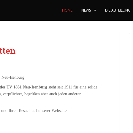
HOME
NEWS
DIE ABTEILUNG
tten
n Neu-Isenburg!
 des TV 1861 Neu-Isenburg
steht seit 1911 für eine solide
 verpflichtet, begrüßen aber auch jeden anderen
n und Ihren Besuch auf unserer Webseite.