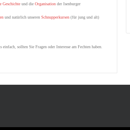
e Geschichte
und die
Organisation
der Isenburger
ten
und natürlich unseren
Schnupperkursen
(für jung und alt)
s einfach, sollten Sie Fragen oder Interesse am Fechten haben.