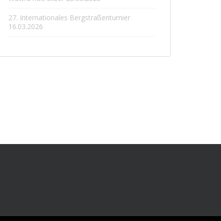
27. Internationales Bergstraßenturnier
16.03.2026