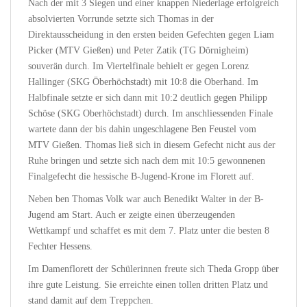
Nach der mit 3 Siegen und einer knappen Niederlage erfolgreich
absolvierten Vorrunde setzte sich Thomas in der
Direktausscheidung in den ersten beiden Gefechten gegen Liam
Picker (MTV Gießen) und Peter Zatik (TG Dörnigheim)
souverän durch.
Im Viertelfinale behielt er gegen Lorenz
Hallinger (SKG Öberhöchstadt) mit 10:8 die Oberhand. Im
Halbfinale setzte er sich dann mit 10:2 deutlich gegen Philipp
Schöse (SKG Oberhöchstadt) durch. Im anschliessenden Finale
wartete dann der bis dahin ungeschlagene Ben Feustel vom
MTV Gießen. Thomas ließ sich in diesem Gefecht nicht aus der
Ruhe bringen und setzte sich nach dem mit 10:5 gewonnenen
Finalgefecht die hessische B-Jugend-Krone im Florett auf.
Neben ben Thomas Volk war auch Benedikt Walter in der B-
Jugend am Start. Auch er zeigte einen überzeugenden
Wettkampf und schaffet es mit dem 7. Platz unter die besten 8
Fechter Hessens.
Im Damenflorett der Schülerinnen freute sich Theda Gropp über
ihre gute Leistung. Sie erreichte einen tollen dritten Platz und
stand damit auf dem Treppchen.