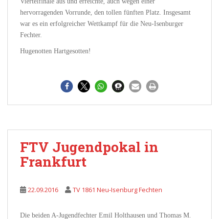
Viertelfinale aus und erreichte, auch wegen einer
hervorragenden Vorrunde, den tollen fünften Platz. Insgesamt
war es ein erfolgreicher Wettkampf für die Neu-Isenburger
Fechter.
Hugenotten Hartgesotten!
FTV Jugendpokal in
Frankfurt
22.09.2016
TV 1861 Neu-Isenburg Fechten
Die beiden A-Jugendfechter Emil Holthausen und Thomas M.