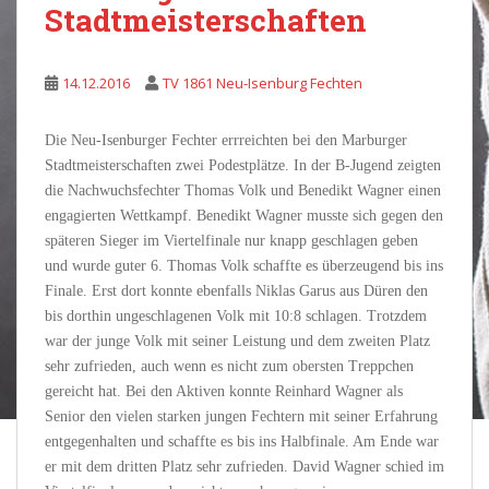
Stadtmeisterschaften
14.12.2016
TV 1861 Neu-Isenburg Fechten
Die Neu-Isenburger Fechter errreichten bei den Marburger
Stadtmeisterschaften zwei Podestplätze. In der B-Jugend zeigten
die Nachwuchsfechter Thomas Volk und Benedikt Wagner einen
engagierten Wettkampf. Benedikt Wagner musste sich gegen den
späteren Sieger im Viertelfinale nur knapp geschlagen geben
und wurde guter 6. Thomas Volk schaffte es überzeugend bis ins
Finale. Erst dort konnte ebenfalls Niklas Garus aus Düren den
bis dorthin ungeschlagenen Volk mit 10:8 schlagen. Trotzdem
war der junge Volk mit seiner Leistung und dem zweiten Platz
sehr zufrieden, auch wenn es nicht zum obersten Treppchen
gereicht hat. Bei den Aktiven konnte Reinhard Wagner als
Senior den vielen starken jungen Fechtern mit seiner Erfahrung
entgegenhalten und schaffte es bis ins Halbfinale. Am Ende war
er mit dem dritten Platz sehr zufrieden. David Wagner schied im