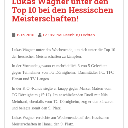
Lukas Wagner unter den
Top 10 bei den Hessischen
Meisterschaften!
19.09.2016
TV 1861 Neu-Isenburg Fechten
Lukas Wagner nutze das Wochenende, um sich unter die Top 10
der hessischen Meisterschaften zu kämpfen.
In der Vorrunde gewann er mehrheitlich 3 von 5 Gefechten
gegen Teilnehmer von TG Dörnigheim, Darmstädter FC, TFC
Hanau und TV Langen.
In der K.O.-Runde siegte er knapp gegen Marcel Matern vom
TG Dörnigheim (15:12). Im anschließenden Duell mit Nils
Meinhard, ebenfalls vom TG Dörnigheim, zog er den kürzeren
und belegte somit den 9. Platz.
Lukas Wagner erreichte am Wochenende auf den Hessischen
Meisterschaften in Hanau den 9. Platz.