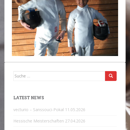
Suche
nach:
LATEST NEWS
vecturio – Sanssouci-Pokal
11.05.2026
Hessische Meisterschaften
27.04.2026