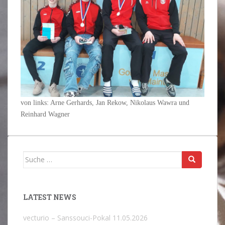
von links: Arne Gerhards, Jan Rekow, Nikolaus Wawra und
Reinhard Wagner
Suche
nach:
LATEST NEWS
vecturio – Sanssouci-Pokal
11.05.2026