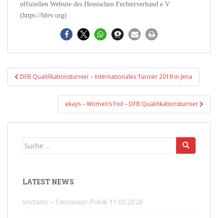
offiziellen Website des Hessischen Fechterverband e.V.
(https://hfev.org).
Beitragsnavigation
DFB Qualifikationsturnier – Internationales Turnier 2019 in Jena
ekays – Women’s Foil – DFB Qualifikationsturnier
Suche
nach:
LATEST NEWS
vecturio – Sanssouci-Pokal
11.05.2026