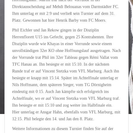
Direktausscheidung auf Mehdi Belouanas vom Darmstädter FC.
Ihm unterlag er mit 2:9 und verließ sein Turnier auf dem 31.
Platz. Gewonnen hat hier Henrik Barby vom FC Moers.
Phil Eichler und Jan Rekow gingen in der Disziplin
Herrenflorett U15 ins Gefecht, gegen 25 Kontrahenten. Ihre
Disziplin wurde wie Khayas in einer Vorrunde sowie einem
unvollständigen 32er KO ohne Hoffnungslauf ausgetragen. Nach
der Vorrunde trat Phil im 32er Tableau gegen Rémi Vallat vom
TFC Hanau an. Ihn besiegte er mit 15:10. In der nächsten
Runde traf er auf Vincent Stetzka vom VFL Marburg. Auch ihn
besiegte er knapp mit 15:14. Später im Achtelfinale unterlag er
Nils Hoffmann, dem späteren Sieger, vom TG Dörnigheim
eindeutig mit 0:15. Auch Jan kämpfte sich erfolgreich ins
Achtelfinale, wo er auf Vincent Stetzka vom VFL Marburg traf.
Ihn besiegte er mit 15:10 und zog weiter ins Halbfinale ein.
Hier unterlag er Ansgar Hahn, ebenfalls vom VFL Marburg, mit
12:15. Phil belegte den 14. und Jan den 8. Platz.
Weitere Informationen zu diesem Turnier finden Sie auf der