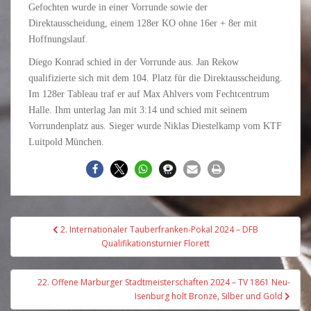
Gefochten wurde in einer Vorrunde sowie der
Direktausscheidung, einem 128er KO ohne 16er + 8er mit
Hoffnungslauf.
Diego Konrad schied in der Vorrunde aus. Jan Rekow
qualifizierte sich mit dem 104. Platz für die Direktausscheidung.
Im 128er Tableau traf er auf Max Ahlvers vom Fechtcentrum
Halle. Ihm unterlag Jan mit 3:14 und schied mit seinem
Vorrundenplatz aus. Sieger wurde Niklas Diestelkamp vom KTF
Luitpold München.
Beitragsnavigation
2. Internationaler Tauberfranken-Pokal 2024 – DFB
Qualifikationsturnier Florett
22. Offene Marburger Stadtmeisterschaften 2024 – TV 1861 Neu-
Isenburg holt Bronze, Silber und Gold