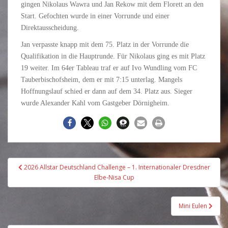
gingen Nikolaus Wawra und Jan Rekow mit dem Florett an den
Start. Gefochten wurde in einer Vorrunde und einer
Direktausscheidung.
Jan verpasste knapp mit dem 75. Platz in der Vorrunde die
Qualifikation in die Hauptrunde. Für Nikolaus ging es mit Platz
19 weiter. Im 64er Tableau traf er auf Ivo Wundling vom FC
Tauberbischofsheim, dem er mit 7:15 unterlag. Mangels
Hoffnungslauf schied er dann auf dem 34. Platz aus. Sieger
wurde Alexander Kahl vom Gastgeber Dörnigheim.
Beitragsnavigation
2026 Allstar Deutschland Challenge – 1. Internationaler Dresdner
Elbe-Nisa Cup
Mini Eulen