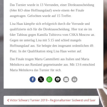
Das Turnier wurde in 13 Vorrunden, einer Direktausscheidung
(64er KO ohne Hoffnungslauf) sowie einem 4er Finale
ausgetragen. Gefochten wurde auf 15 Treffer.
Lisa Haas kämpfte sich erfolgreich durch die Vorrunde und
qualifizierte sich für die Direktausscheidung. Hier trat sie im
64er Tableau gegen Kamilla Tsibirova vom CSKA Moscow an.
Gegen sie unterlag Lisa mit 5:15 und schied mangels
Hoffnungslauf aus. Sie belegte den insgesamt ordentlichen 49.
Platz. In der Qualifikation stieg Lisa Haas weiter auf.
Das Finale trugen Marta Cammilletti aus Italien und Maria
Melnikova aus Russland gegeneinander aus. Mit 13:6 entschied
Maria Melnikova das Turnier für sich.
Beitragsnavigation
Victor Schwarz Turnier 2019 – Regionalturnier Südwest und Saar