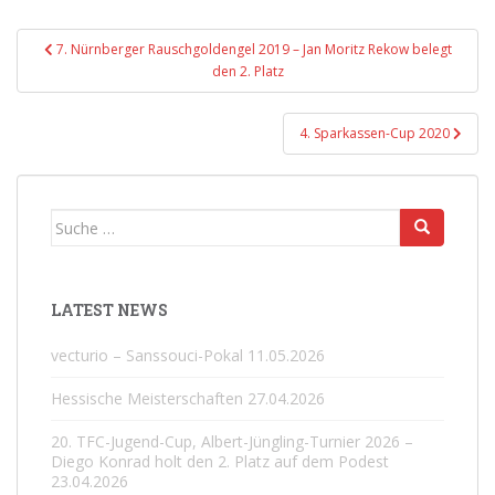
Beitragsnavigation
7. Nürnberger Rauschgoldengel 2019 – Jan Moritz Rekow belegt
den 2. Platz
4. Sparkassen-Cup 2020
Suche
nach:
LATEST NEWS
vecturio – Sanssouci-Pokal
11.05.2026
Hessische Meisterschaften
27.04.2026
20. TFC-Jugend-Cup, Albert-Jüngling-Turnier 2026 –
Diego Konrad holt den 2. Platz auf dem Podest
23.04.2026