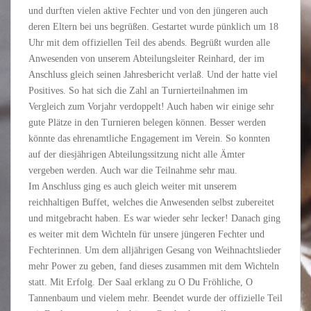
und durften vielen aktive Fechter und von den jüngeren auch
deren Eltern bei uns begrüßen. Gestartet wurde pünklich um 18
Uhr mit dem offiziellen Teil des abends. Begrüßt wurden alle
Anwesenden von unserem Abteilungsleiter Reinhard, der im
Anschluss gleich seinen Jahresbericht verlaß. Und der hatte viel
Positives. So hat sich die Zahl an Turnierteilnahmen im
Vergleich zum Vorjahr verdoppelt! Auch haben wir einige sehr
gute Plätze in den Turnieren belegen können. Besser werden
könnte das ehrenamtliche Engagement im Verein. So konnten
auf der diesjährigen Abteilungssitzung nicht alle Ämter
vergeben werden. Auch war die Teilnahme sehr mau.
Im Anschluss ging es auch gleich weiter mit unserem
reichhaltigen Buffet, welches die Anwesenden selbst zubereitet
und mitgebracht haben. Es war wieder sehr lecker! Danach ging
es weiter mit dem Wichteln für unsere jüngeren Fechter und
Fechterinnen. Um dem alljährigen Gesang von Weihnachtslieder
mehr Power zu geben, fand dieses zusammen mit dem Wichteln
statt. Mit Erfolg. Der Saal erklang zu O Du Fröhliche, O
Tannenbaum und vielem mehr. Beendet wurde der offizielle Teil